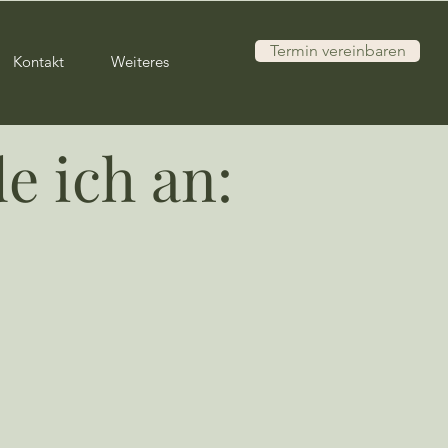
Termin vereinbaren
Kontakt
Weiteres
e ich an: