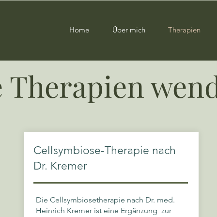
Home
Über mich
Therapien
 Therapien wend
Cellsymbiose-Therapie nach
Dr. Kremer
Die Cellsymbiosetherapie nach Dr. med.
Heinrich Kremer ist eine Ergänzung zur